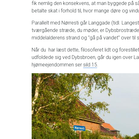
fik nemlig den konsekvens, at man byggede på så
betalte skat i forhold til, hvor mange døre og vin
Parallelt med Nørresti går Langgade (tidl. Langes
tværgående stræde, du møder, er Dybsbrostræde. 
middelalderens strand og "gå på vandet" over til 
Når du har læst dette, filosoferet lidt og forestillet
udfoldede sig ved Dybsbroen, går du igen over La
hjørneejendommen ser
sild 15
.