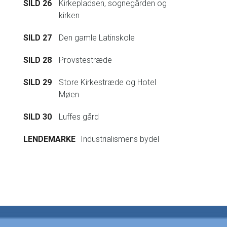
SILD 26
Kirkepladsen, sognegården og
kirken
SILD 27
Den gamle Latinskole
SILD 28
Provstestræde
SILD 29
Store Kirkestræde og Hotel
Møen
SILD 30
Luffes gård
LENDEMARKE
Industrialismens bydel