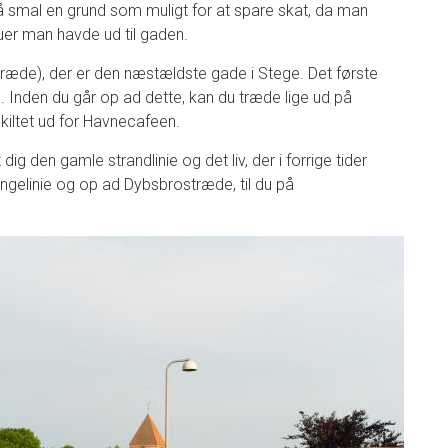
 smal en grund som muligt for at spare skat, da man
duer man havde ud til gaden.
træde), der er den næstældste gade i Stege. Det første
Inden du går op ad dette, kan du træde lige ud på
skiltet ud for Havnecafeen.
 dig den gamle strandlinie og det liv, der i forrige tider
ngelinie og op ad Dybsbrostræde, til du på