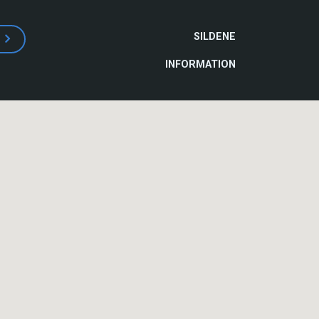
MAIN
SILDENE
NAVIGATION
INFORMATION