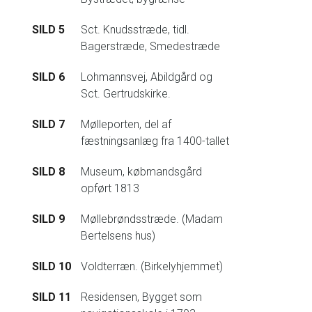
SILD 5
Sct. Knudsstræde, tidl.
Bagerstræde, Smedestræde
SILD 6
Lohmannsvej, Abildgård og
Sct. Gertrudskirke.
SILD 7
Mølleporten, del af
fæstningsanlæg fra 1400-tallet
SILD 8
Museum, købmandsgård
opført 1813
SILD 9
Møllebrøndsstræde. (Madam
Bertelsens hus)
SILD 10
Voldterræn. (Birkelyhjemmet)
SILD 11
Residensen, Bygget som