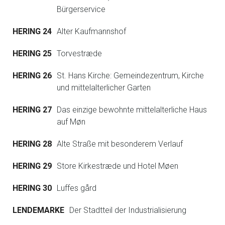
Bürgerservice
HERING 24
Alter Kaufmannshof
HERING 25
Torvestræde
HERING 26
St. Hans Kirche: Gemeindezentrum, Kirche
und mittelalterlicher Garten
HERING 27
Das einzige bewohnte mittelalterliche Haus
auf Møn
HERING 28
Alte Straße mit besonderem Verlauf
HERING 29
Store Kirkestræde und Hotel Møen
HERING 30
Luffes gård
LENDEMARKE
Der Stadtteil der Industrialisierung