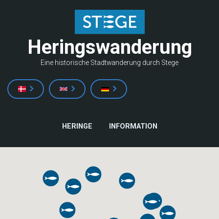
Direkt
zum
Inhalt
Heringswanderung
Eine historische Stadtwanderung durch Stege
HAUPTNAVIGATION
HERINGE
INFORMATION