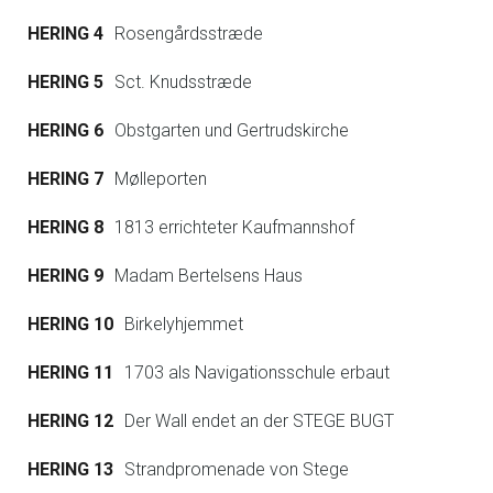
HERING 4
Rosengårdsstræde
HERING 5
Sct. Knudsstræde
HERING 6
Obstgarten und Gertrudskirche
HERING 7
Mølleporten
HERING 8
1813 errichteter Kaufmannshof
HERING 9
Madam Bertelsens Haus
HERING 10
Birkelyhjemmet
HERING 11
1703 als Navigationsschule erbaut
HERING 12
Der Wall endet an der STEGE BUGT
HERING 13
Strandpromenade von Stege