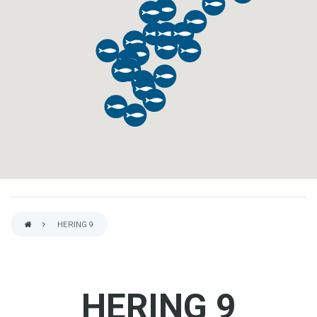
HERING 9
PFADNAVIGATION
HERING 9