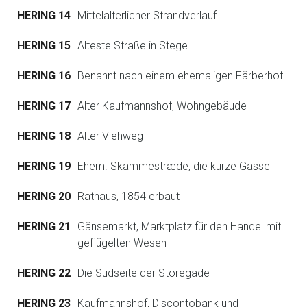
HERING 14
Mittelalterlicher Strandverlauf
HERING 15
Älteste Straße in Stege
HERING 16
Benannt nach einem ehemaligen Färberhof
HERING 17
Alter Kaufmannshof, Wohngebäude
HERING 18
Alter Viehweg
HERING 19
Ehem. Skammestræde, die kurze Gasse
HERING 20
Rathaus, 1854 erbaut
HERING 21
Gänsemarkt, Marktplatz für den Handel mit
geflügelten Wesen
HERING 22
Die Südseite der Storegade
HERING 23
Kaufmannshof, Discontobank und