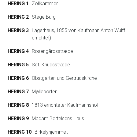
HERING 1
Zollkammer
HERING 2
Stege Burg
HERING 3
Lagerhaus, 1855 von Kaufmann Anton Wulff
errichtet)
HERING 4
Rosengårdsstræde
HERING 5
Sct. Knudsstræde
HERING 6
Obstgarten und Gertrudskirche
HERING 7
Mølleporten
HERING 8
1813 errichteter Kaufmannshof
HERING 9
Madam Bertelsens Haus
HERING 10
Birkelyhjemmet