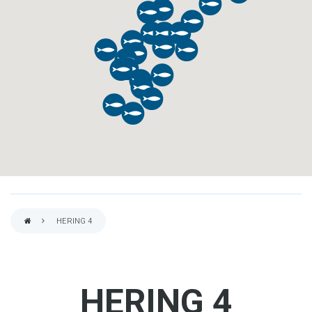
HERING 4
PFADNAVIGATION
HERING 4