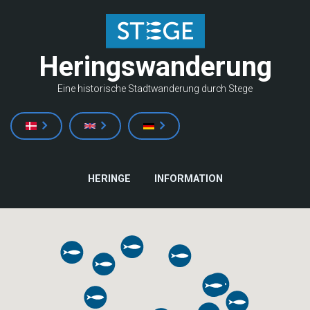
Direkt
zum
Inhalt
Heringswanderung
Eine historische Stadtwanderung durch Stege
HAUPTNAVIGATION
HERINGE
INFORMATION