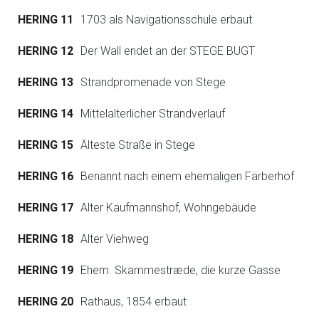
HERING 11
1703 als Navigationsschule erbaut
HERING 12
Der Wall endet an der STEGE BUGT
HERING 13
Strandpromenade von Stege
HERING 14
Mittelalterlicher Strandverlauf
HERING 15
Älteste Straße in Stege
HERING 16
Benannt nach einem ehemaligen Färberhof
HERING 17
Alter Kaufmannshof, Wohngebäude
HERING 18
Alter Viehweg
HERING 19
Ehem. Skammestræde, die kurze Gasse
HERING 20
Rathaus, 1854 erbaut