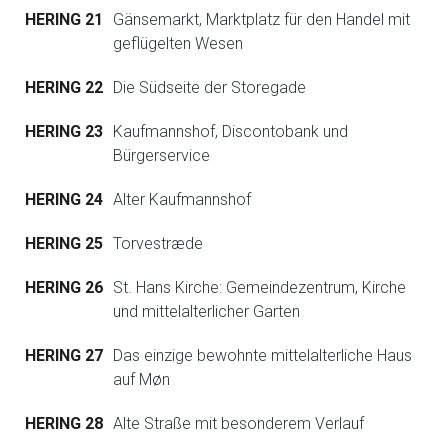
HERING 21
Gänsemarkt, Marktplatz für den Handel mit
geflügelten Wesen
HERING 22
Die Südseite der Storegade
HERING 23
Kaufmannshof, Discontobank und
Bürgerservice
HERING 24
Alter Kaufmannshof
HERING 25
Torvestræde
HERING 26
St. Hans Kirche: Gemeindezentrum, Kirche
und mittelalterlicher Garten
HERING 27
Das einzige bewohnte mittelalterliche Haus
auf Møn
HERING 28
Alte Straße mit besonderem Verlauf